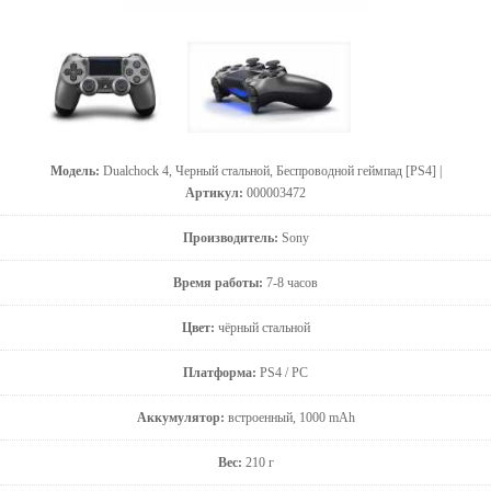
Модель:
Dualchock 4, Черный стальной, Беспроводной геймпад [PS4] |
Артикул:
000003472
Производитель:
Sony
Время работы:
7-8 часов
Цвет:
чёрный стальной
Платформа:
PS4 / PC
Аккумулятор:
встроенный, 1000 mAh
Вес:
210 г