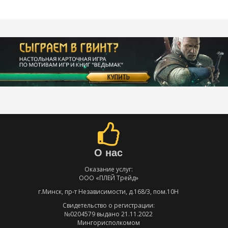
О нас
Оказание услуг:
ООО «ПЛЕЙ Трейд»
г.Минск, пр-т Независимости, д.168/3, пом.10Н
Свидетельство о регистрации:
№0204579 выдано 21.11.2022
Мингорисполкомом