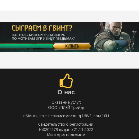
О нас
Оказание услуг:
ООО «ПЛЕЙ Трейд»
г.Минск, пр-т Независимости, д.168/3, пом.10Н
Свидетельство о регистрации:
№0204579 выдано 21.11.2022
Мингорисполкомом