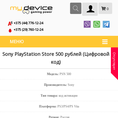
0
+375 (44) 776-12-24
+375 (29) 760-12-24
МЕНЮ
Sony PlayStation Store 500 рублей (Цифровой
Отсутствует
код)
Модель:
PSN 500
Производитель:
Sony
Тип товара:
код активации
Платформа:
PS3/PS4/PS Vita
Регион:
Россия