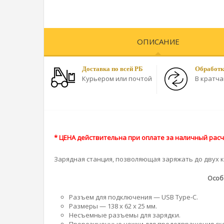
ОПИСАНИЕ
Доставка по всей РБ
Обработк
Курьером или почтой
В кратч
* ЦЕНА действительна при оплате за наличный расче
Зарядная станция, позволяющая заряжать до двух 
Особ
Разъем для подключения — USB Type-C.
Размеры — 138 x 62 x 25 мм.
Несъемные разъемы для зарядки.