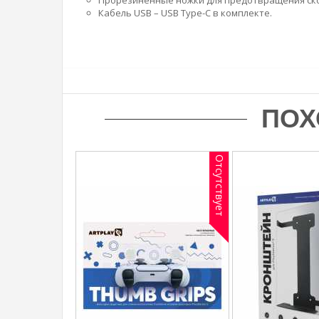
Прорезиненные ножки для предотвращения ск
Кабель USB – USB Type-C в комплекте.
ПОХ
Отсутствует