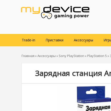
Trade-in
Приставки
Аксессуары
Игр
Главная
»
Аксессуары
»
Sony PlayStation
»
PlayStation 5
» 
Зарядная станция Ar