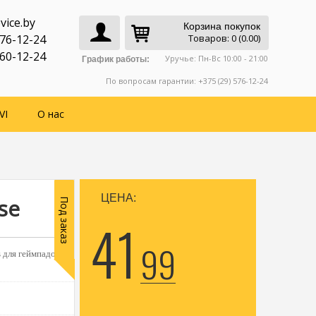
vice.by
Корзина покупок
776-12-24
Товаров: 0 (0.00)
760-12-24
Уручье: Пн-Вс 10:00 - 21:00
График работы:
По вопросам гарантии: +375 (29) 576-12-24
VI
О нас
ЦЕНА:
se
Под заказ
41
99
s для геймпадов