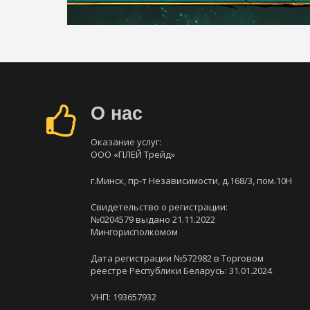
О нас
Оказание услуг:
ООО «ПЛЕЙ Трейд»
г.Минск, пр-т Независимости, д.168/3, пом.10Н
Свидетельство о регистрации:
№0204579 выдано 21.11.2022
Мингорисполкомом
Дата регистрации №572982 в Торговом
реестре Республики Беларусь: 31.01.2024
УНП: 193657932