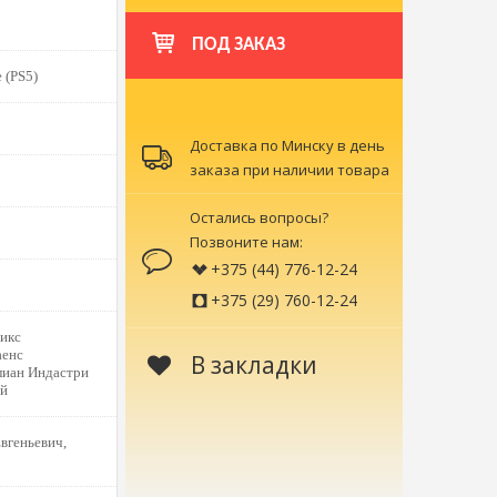
ПОД ЗАКАЗ
 (PS5)
Доставка по Минску в день
заказа при наличии товара
Остались вопросы?
Позвоните нам:
+375 (44) 776-12-24
+375 (29) 760-12-24
икс
аенс
В закладки
лиан Индастри
ай
вгеньевич,