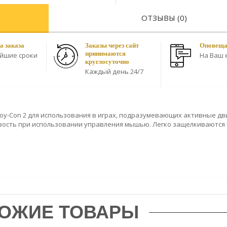
ОТЗЫВЫ (0)
а заказа
Заказы через сайт
Оповещае
принимаются
айшие сроки
На Ваш e
круглосуточно
Каждый день 24/7
Joy-Con 2 для использования в играх, подразумевающих активные д
вость при использовании управления мышью. Легко защелкиваются 
ОЖИЕ ТОВАРЫ