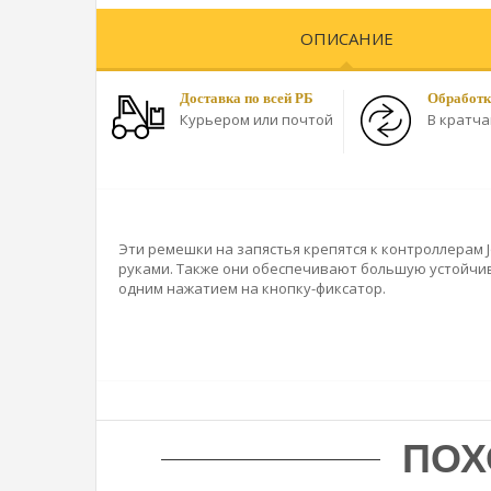
ОПИСАНИЕ
Доставка по всей РБ
Обработк
Курьером или почтой
В кратч
Эти ремешки на запястья крепятся к контроллерам 
руками. Также они обеспечивают большую устойчи
одним нажатием на кнопку-фиксатор.
ПОХ