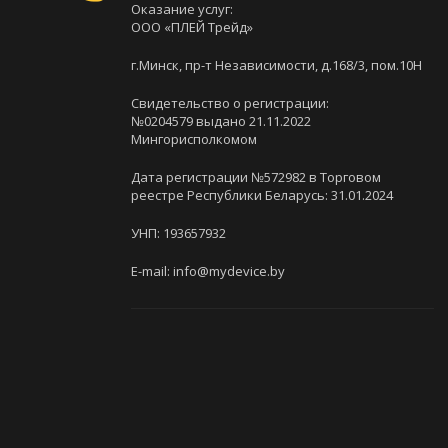
Оказание услуг:
ООО «ПЛЕЙ Трейд»
г.Минск, пр-т Независимости, д.168/3, пом.10Н
Свидетельство о регистрации:
№0204579 выдано 21.11.2022
Мингорисполкомом
Дата регистрации №572982 в Торговом
реестре Республики Беларусь: 31.01.2024
УНП: 193657932
E-mail: info@mydevice.by