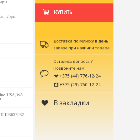
уары
КУПИТЬ
on 2 для
Доставка по Минску в день
заказа при наличии товара
Остались вопросы?
Позвоните нам:
+375 (44) 776-12-24
+375 (29) 760-12-24
 Inc. USA, WA
7
В закладки
НП 193657932