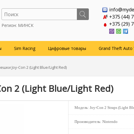
info@myde
+375 (44) 
+375 (29) 
Регион: МИНСК
ы
Sim Racing
Цифровые товары
Grand Theft Auto 
ешки Joy-Con 2 (Light Blue/Light Red)
n 2 (Light Blue/Light Red)
Модель:
Joy-Con 2 Straps (Light Bl
Производитель:
Nintendo