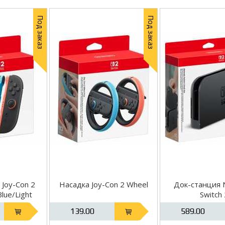
Под заказ
Под заказ
Joy-Con 2
Насадка Joy-Con 2 Wheel
Док-станция 
Blue/Light
Switch 
ndo Switch
139.00
589.00