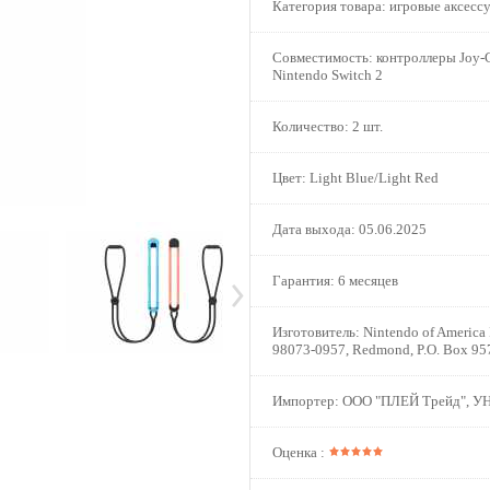
Категория товара:
игровые аксесс
Совместимость:
контроллеры Joy-C
Nintendo Switch 2
Количество:
2 шт.
Цвет:
Light Blue/Light Red
Дата выхода:
05.06.2025
Гарантия:
6 месяцев
Изготовитель:
Nintendo of America
98073-0957, Redmond, P.O. Box 95
Импортер:
ООО "ПЛЕЙ Трейд", У
Оценка :