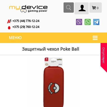
0
+375 (44) 776-12-24
+375 (29) 760-12-24
МЕНЮ
Защитный чехол Poke Ball
Отсутствует