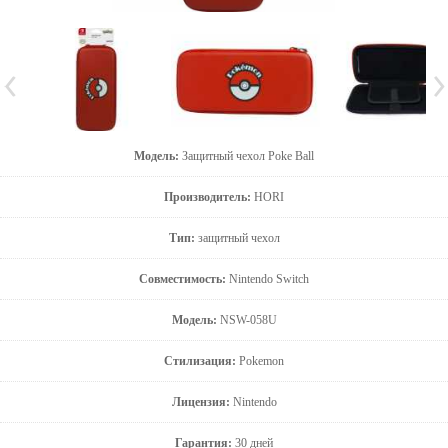
Модель:
Защитный чехол Poke Ball
Производитель:
HORI
Тип:
защитный чехол
Совместимость:
Nintendo Switch
Модель:
NSW-058U
Стилизация:
Pokemon
Лицензия:
Nintendo
Гарантия:
30 дней