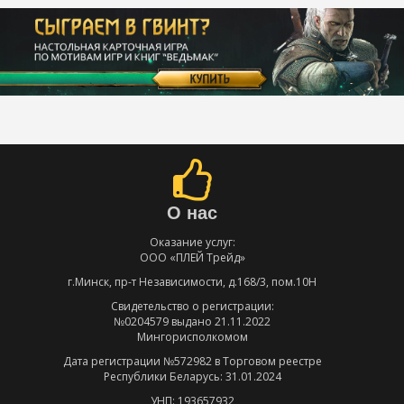
О нас
Оказание услуг:
ООО «ПЛЕЙ Трейд»
г.Минск, пр-т Независимости, д.168/3, пом.10Н
Свидетельство о регистрации:
№0204579 выдано 21.11.2022
Мингорисполкомом
Дата регистрации №572982 в Торговом реестре
Республики Беларусь: 31.01.2024
УНП: 193657932