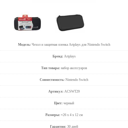
Модель:
Чехол и защитная пленка Artplays для Nintendo Switch
Бренд:
Artplays
Тип товара:
набор аксессуаров
Совместимость:
Nintendo Switch
Артикул:
ACSWT29
Цвет:
черный
Размеры:
≈26 x 4 x 12 см
Гарантия:
30 дней