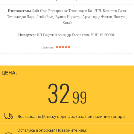
Изготовитель:
Лайт Стар Электроникс Технолоджи Ко., ЛТД. Ксингчен Саенс
Технолоджи Парк, Ленби Роад, Вулиан Индастри Ареа, город Фенган, Донгуан,
Китай
Импортер:
ИП Гайдук Александр Евгеньевич, УНП 191900001
Оценка :
ЦЕНА:
32
99
Доставка по Минску в день заказа при наличии товара
Остались вопросы?
Позвоните нам: