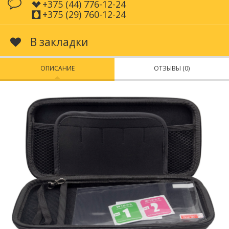
+375 (44) 776-12-24
+375 (29) 760-12-24
В закладки
ОПИСАНИЕ
ОТЗЫВЫ (0)