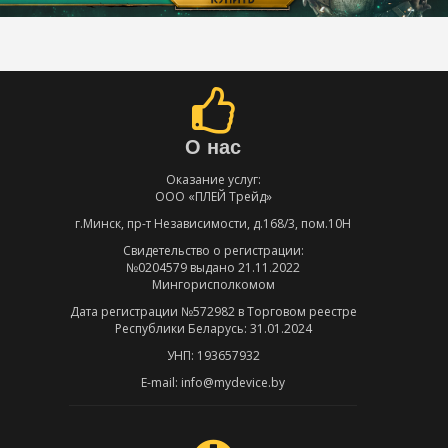
О нас
Оказание услуг:
ООО «ПЛЕЙ Трейд»
г.Минск, пр-т Независимости, д.168/3, пом.10Н
Свидетельство о регистрации:
№0204579 выдано 21.11.2022
Мингорисполкомом
Дата регистрации №572982 в Торговом реестре
Республики Беларусь: 31.01.2024
УНП: 193657932
E-mail: info@mydevice.by