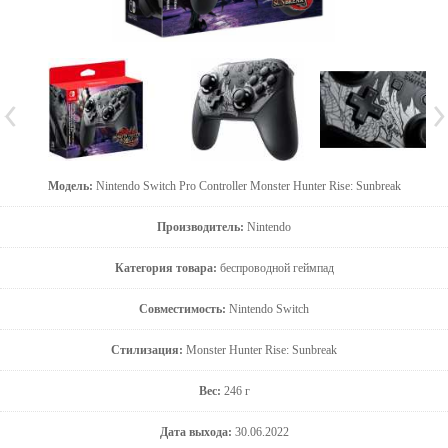
Модель:
Nintendo Switch Pro Controller Monster Hunter Rise: Sunbreak
Производитель:
Nintendo
Категория товара:
беспроводной геймпад
Совместимость:
Nintendo Switch
Стилизация:
Monster Hunter Rise: Sunbreak
Вес:
246 г
Дата выхода:
30.06.2022