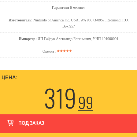
Гарантия:
6 месяцев
Изготовитель:
Nintendo of America Inc. USA, WA 98073-0957, Redmond, P.O.
Box 957
Импортер:
ИП Гайдук Александр Евгеньевич, УНП 191900001
Оценка :
ЦЕНА:
319
99
ПОД ЗАКАЗ