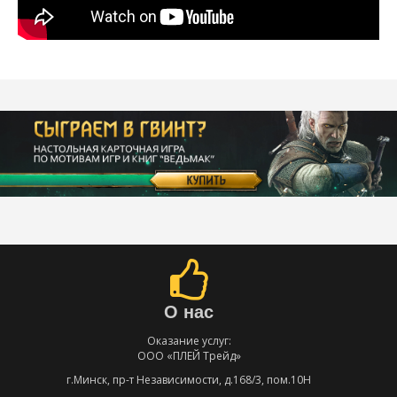
О нас
Оказание услуг:
ООО «ПЛЕЙ Трейд»
г.Минск, пр-т Независимости, д.168/3, пом.10Н