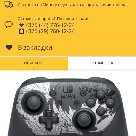
Доставка по Минску в день заказа при наличии товара
Остались вопросы?
Позвоните нам:
+375 (44) 776-12-24
+375 (29) 760-12-24
В закладки
ОПИСАНИЕ
ОТЗЫВЫ (0)