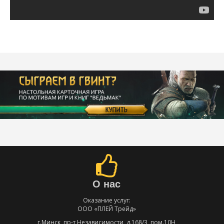
О нас
Оказание услуг:
ООО «ПЛЕЙ Трейд»
г.Минск, пр-т Независимости, д.168/3, пом.10Н