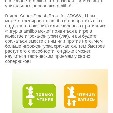
способности amiibo, что позволит вам создать
уникального персонажа amiibo!
В игре Super Smash Bros. for 3DS/Wii U вы
можете тренировать amiibo и превратить его в
надежного союзника или свирепого противника.
Фигурка amiibo может появиться в игре в
качестве игрока-фигурки (ИФ), и вы будете
сражаться вместе с ним или против него. Чем
больше игрок-фигурка сражается, тем быстрее
растут его способности, он даже сможет
научиться тактическим приемам у своих
соперников!