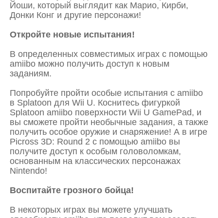
Йоши, который выглядит как Марио, Кирби,
Донки Конг и другие персонажи!
Откройте новые испытания!
В определенных совместимых играх с помощью
amiibo можно получить доступ к новым
заданиям.
Попробуйте пройти особые испытания с amiibo
в Splatoon для Wii U. Коснитесь фигуркой
Splatoon amiibo поверхности Wii U GamePad, и
вы сможете пройти необычные задания, а также
получить особое оружие и снаряжение! А в игре
Picross 3D: Round 2 с помощью amiibo вы
получите доступ к особым головоломкам,
основанным на классических персонажах
Nintendo!
Воспитайте грозного бойца!
В некоторых играх вы можете улучшать