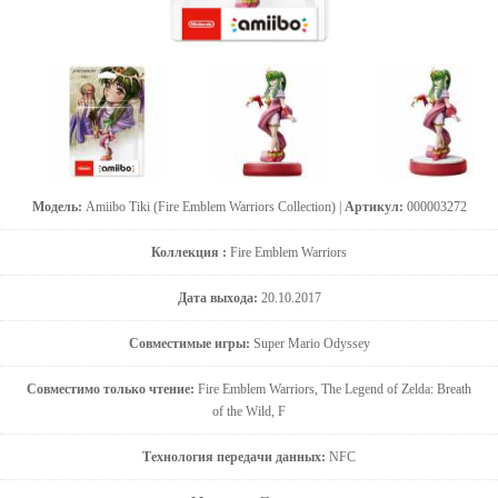
Модель:
Amiibo Tiki (Fire Emblem Warriors Collection) |
Артикул:
000003272
Коллекция :
Fire Emblem Warriors
Дата выхода:
20.10.2017
Совместимые игры:
Super Mario Odyssey
Совместимо только чтение:
Fire Emblem Warriors, The Legend of Zelda: Breath
of the Wild, F
Технология передачи данных:
NFC