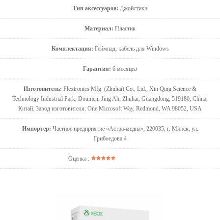
Тип аксессуаров:
Джойстики
Материал:
Пластик
Комплектация:
Геймпад, кабель для Windows
Гарантия:
6 месяцев
Изготовитель:
Flextronics Mfg. (Zhuhai) Co., Ltd., Xin Qing Science &
Technology Industrial Park, Doumen, Jing Ah, Zhuhai, Guangdong, 519180, China,
Китай. Завод изготовителя: One Microsoft Way, Redmond, WA 98052, USA
Импортер:
Частное предприятие «Астра-медиа», 220035, г. Минск, ул.
Грибоедова 4
Оценка :