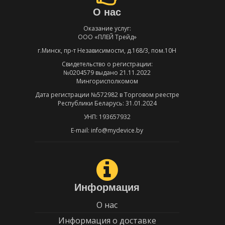
О нас
Оказание услуг:
ООО «ПЛЕЙ Трейд»
г.Минск, пр-т Независимости, д.168/3, пом.10Н
Свидетельство о регистрации:
№0204579 выдано 21.11.2022
Мингорисполкомом
Дата регистрации №572982 в Торговом реестре
Республики Беларусь: 31.01.2024
УНП: 193657932
E-mail: info@mydevice.by
Информация
О нас
Информация о доставке