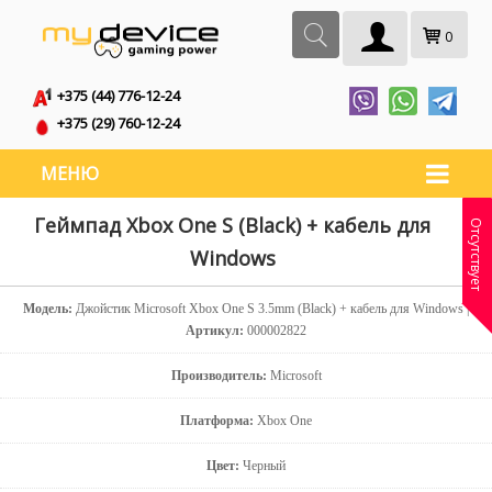
0
+375 (44) 776-12-24
+375 (29) 760-12-24
МЕНЮ
Геймпад Xbox One S (Black) + кабель для
Отсутствует
Windows
Модель:
Джойстик Microsoft Xbox One S 3.5mm (Black) + кабель для Windows |
Артикул:
000002822
Производитель:
Microsoft
Платформа:
Xbox One
Цвет:
Черный