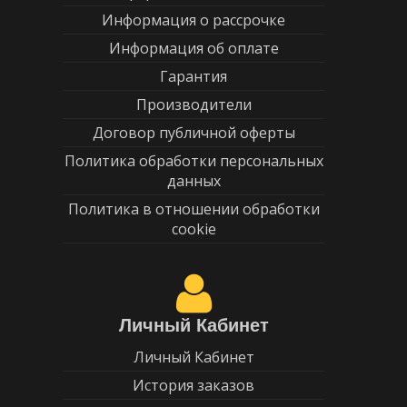
Информация о рассрочке
Информация об оплате
Гарантия
Производители
Договор публичной оферты
Политика обработки персональных
данных
Политика в отношении обработки
cookie
Личный Кабинет
Личный Кабинет
История заказов